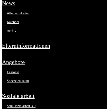
news
alle neuigkeiten
kalender
archiv
elterninformationen
angebote
leseoase
snoezelen-raum
soziale arbeit
schulsozialarbeit 3.0