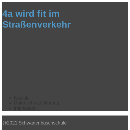
4a wird fit im
Straßenverkehr
Kontakt
Datenschutzerklärung
Impressum
@2021 Schwanenbuschschule