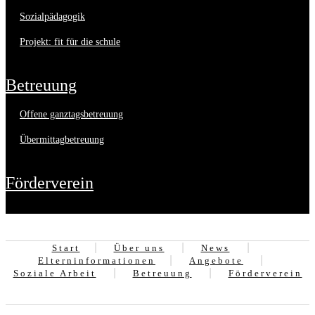
sozialpädagogik
projekt: fit für die schule
betreuung
offene ganztagsbetreuung
übermittagbetreuung
förderverein
Start
Über uns
News
Elterninformationen
Angebote
Soziale Arbeit
Betreuung
Förderverein