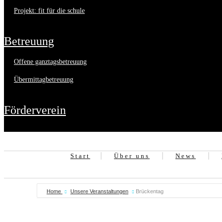
projekt: fit für die schule
betreuung
offene ganztagsbetreuung
übermittagbetreuung
förderverein
Start
Über uns
News
Home
Unsere Veranstaltungen
Brückentag