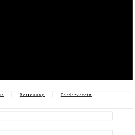
it
Betreuung
Förderverein