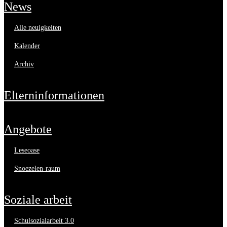
news
alle neuigkeiten
kalender
archiv
elterninformationen
angebote
leseoase
snoezelen-raum
soziale arbeit
schulsozialarbeit 3.0