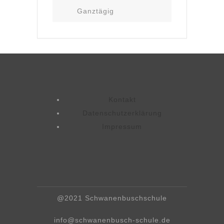
Ganztägig
Kontakt
Datenschutzerklärung
Impressum
@2021 Schwanenbuschschule
info@schwanenbusch-schule.de