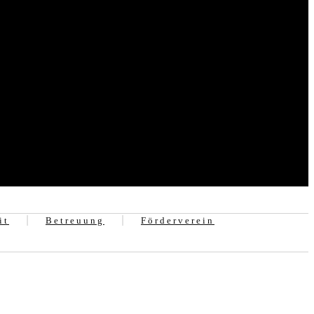
it
Betreuung
Förderverein