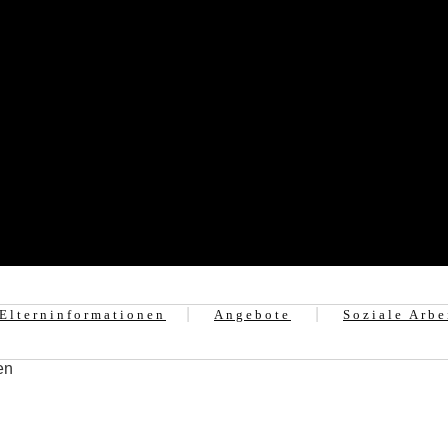
Elterninformationen
Angebote
Soziale Arbe
en