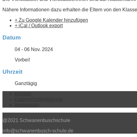
Nähere Informationen dazu erhalten die Eltern von den Klasse
+ Zu Google Kalender hinzufügen
+ iCal / Outlook export
Datum
04 - 06 Nov. 2024
Vorbei!
Uhrzeit
Ganztägig
Kontakt
Datenschutzerklärung
Impressum
@2021 Schwanenbuschschule
info@schwanenbusch-schule.de