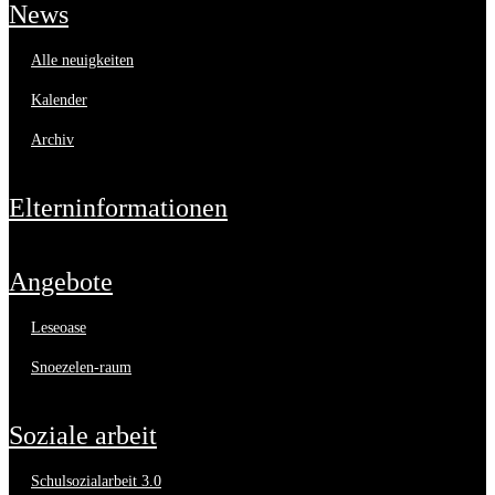
news
alle neuigkeiten
kalender
archiv
elterninformationen
angebote
leseoase
snoezelen-raum
soziale arbeit
schulsozialarbeit 3.0