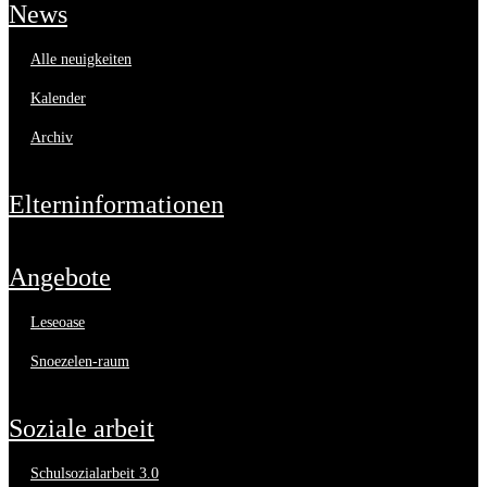
news
alle neuigkeiten
kalender
archiv
elterninformationen
angebote
leseoase
snoezelen-raum
soziale arbeit
schulsozialarbeit 3.0