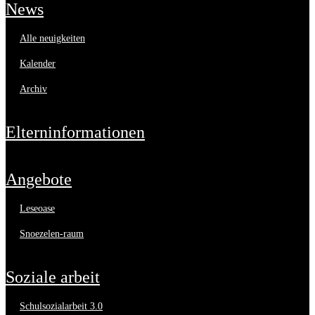
news
alle neuigkeiten
kalender
archiv
elterninformationen
angebote
leseoase
snoezelen-raum
soziale arbeit
schulsozialarbeit 3.0