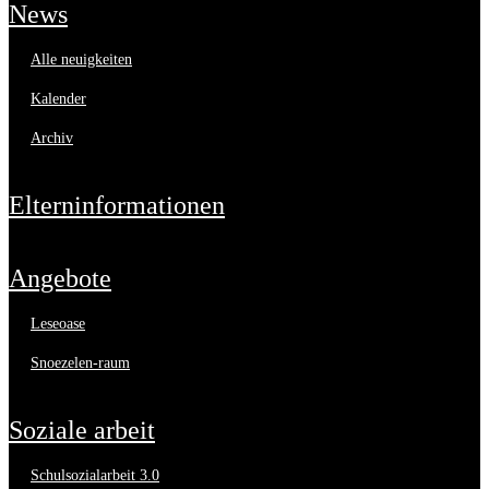
news
alle neuigkeiten
kalender
archiv
elterninformationen
angebote
leseoase
snoezelen-raum
soziale arbeit
schulsozialarbeit 3.0