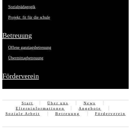
sozialpädagogik
projekt: fit für die schule
betreuung
offene ganztagsbetreuung
übermittagbetreuung
förderverein
Start
Über uns
News
Elterninformationen
Angebote
Soziale Arbeit
Betreuung
Förderverein