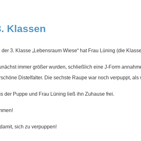
3. Klassen
der 3. Klasse „Lebensraum Wiese“ hat Frau Lüning (die Klassen
nächst immer größer wurden, schließlich eine J-Form annahmen
chöne Distelfalter. Die sechste Raupe war noch verpuppt, als 
s der Puppe und Frau Lüning ließ ihn Zuhause frei.
ommen!
damit, sich zu verpuppen!