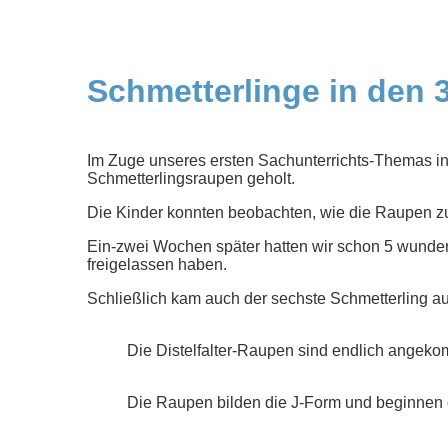
Schmetterlinge in den 
Im Zuge unseres ersten Sachunterrichts-Themas in 
Schmetterlingsraupen geholt.
Die Kinder konnten beobachten, wie die Raupen zu
Ein-zwei Wochen später hatten wir schon 5 wunders
freigelassen haben.
Schließlich kam auch der sechste Schmetterling au
Die Distelfalter-Raupen sind endlich angek
Die Raupen bilden die J-Form und beginnen 